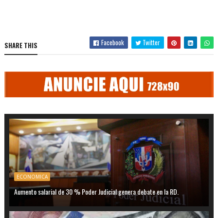
Facebook
Twitter
SHARE THIS
ECONOMICA
Aumento salarial de 30 % Poder Judicial genera debate en la RD.