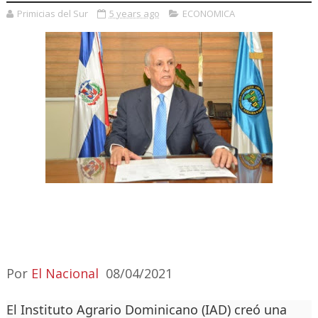
Primicias del Sur
5 years ago
ECONOMICA
Por
El Nacional
08/04/2021
El Instituto Agrario Dominicano (IAD) creó una