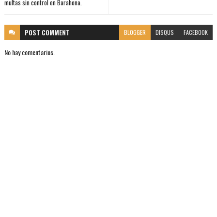
multas sin control en Barahona.
POST
COMMENT
BLOGGER
DISQUS
FACEBOOK
No hay comentarios.