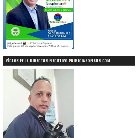
VÍCTOR FELIZ DIRECTOR EJECUTIVO PRIMICIASDELSUR.COM