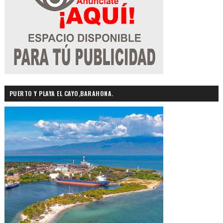
PUERTO Y PLAYA EL CAYO,BARAHONA.