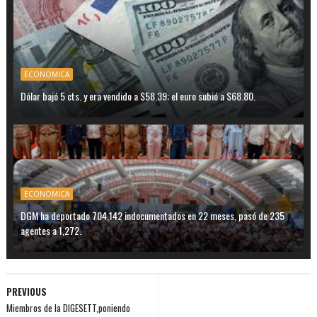
ECONOMICA
Dólar bajó 5 cts. y era vendido a $58.39; el euro subió a $68.80.
ECONOMICA
DGM ha deportado 704,142 indocumentados en 22 meses, pasó de 235
agentes a 1,272.
PREVIOUS
Miembros de la DIGESETT,poniendo