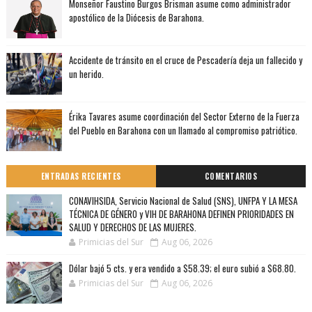
Monseñor Faustino Burgos Brisman asume como administrador
apostólico de la Diócesis de Barahona.
Accidente de tránsito en el cruce de Pescadería deja un fallecido y
un herido.
Érika Tavares asume coordinación del Sector Externo de la Fuerza
del Pueblo en Barahona con un llamado al compromiso patriótico.
ENTRADAS RECIENTES
COMENTARIOS
CONAVIHSIDA, Servicio Nacional de Salud (SNS), UNFPA Y LA MESA
TÉCNICA DE GÉNERO y VIH DE BARAHONA DEFINEN PRIORIDADES EN
SALUD Y DERECHOS DE LAS MUJERES.
Primicias del Sur
Aug 06, 2026
Dólar bajó 5 cts. y era vendido a $58.39; el euro subió a $68.80.
Primicias del Sur
Aug 06, 2026