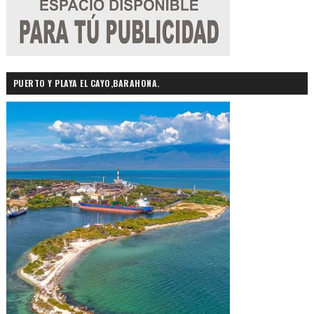
PUERTO Y PLAYA EL CAYO,BARAHONA.