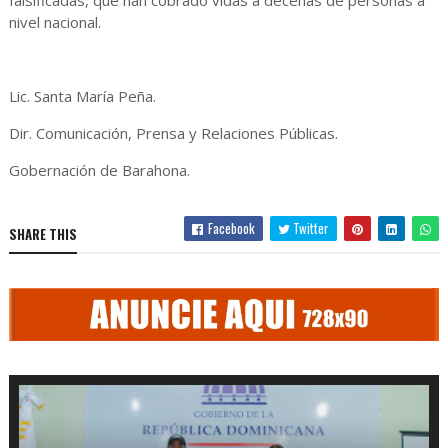
falsificadas, que han cobrado vidas a decenas de personas a
nivel nacional.
Lic. Santa María Peña.
Dir. Comunicación, Prensa y Relaciones Públicas.
Gobernación de Barahona.
Facebook
Twitter
SHARE THIS