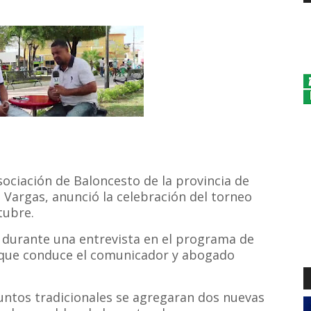
ociación de Baloncesto de la provincia de
Vargas, anunció la celebración del torneo
tubre.
s durante una entrevista en el programa de
", que conduce el comunicador y abogado
untos tradicionales se agregaran dos nuevas