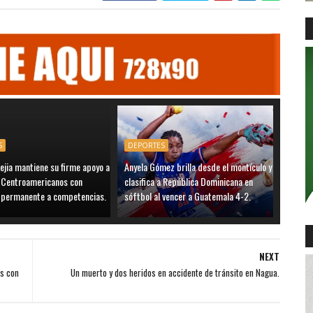
S
DEPORTES
ejia mantiene su firme apoyo a
Anyela Gómez brilla desde el montículo y
s Centroamericanos con
clasifica a República Dominicana en
a permanente a competencias.
sóftbol al vencer a Guatemala 4-2.
NEXT
as con
Un muerto y dos heridos en accidente de tránsito en Nagua.