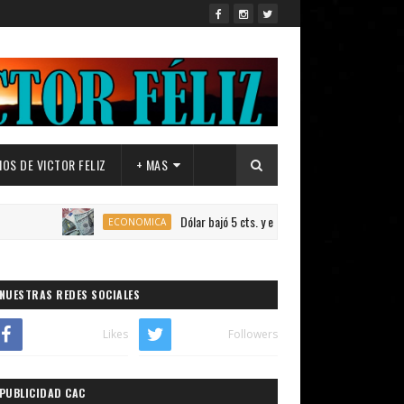
OS DE VICTOR FELIZ
+ MAS
Dólar bajó 5 cts. y era vendido a $58.39; el euro subió a 
ECONOMICA
NUESTRAS REDES SOCIALES
Likes
Followers
PUBLICIDAD CAC