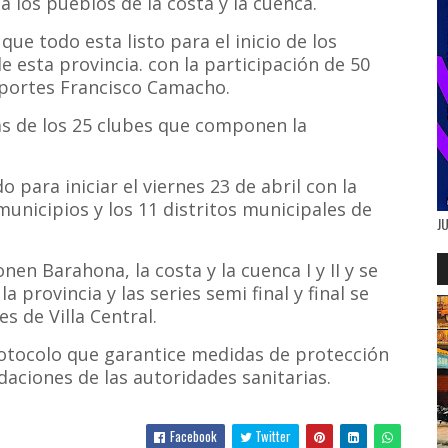
a los pueblos de la costa y la cuenca.
que todo esta listo para el inicio de los
 esta provincia. con la participación de 50
eportes Francisco Camacho.
as de los 25 clubes que componen la
para iniciar el viernes 23 de abril con la
municipios y los 11 distritos municipales de
J
nen Barahona, la costa y la cuenca I y II y se
a provincia y las series semi final y final se
s de Villa Central.
protocolo que garantice medidas de protección
aciones de las autoridades sanitarias.
Facebook
Twitter