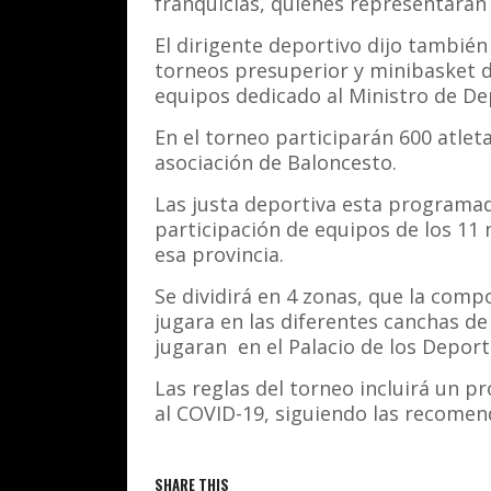
franquicias, quienes representaran 
El dirigente deportivo dijo también 
torneos presuperior y minibasket de
equipos dedicado al Ministro de D
En el torneo participarán 600 atlet
asociación de Baloncesto.
Las justa deportiva esta programado 
participación de equipos de los 11 
esa provincia.
Se dividirá en 4 zonas, que la compo
jugara en las diferentes canchas de l
jugaran en el Palacio de los Deporte
Las reglas del torneo incluirá un 
al COVID-19, siguiendo las recomend
SHARE THIS