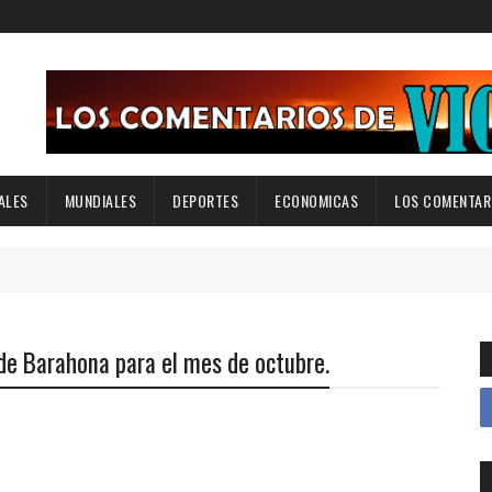
ALES
MUNDIALES
DEPORTES
ECONOMICAS
LOS COMENTARI
de Barahona para el mes de octubre.