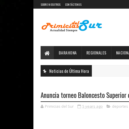
SOBRE NOSOTROS
CONTÁCTENOS
BARAHONA
REGIONALES
NACION
Noticias de Última Hora
Anuncia torneo Baloncesto Superior 
Primicias del Sur
5 years ago
deportes