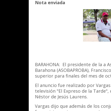
Nota enviada
BARAHONA: El presidente de la a As
Barahona (ASOBAPROBA), Francisco 
superior para finales del mes de oc
El anuncio fue realizado por Varga
televisión "El Expreso de la Tarde
Néstor de Jesús Laurens.
Vargas dijo que además de los conj