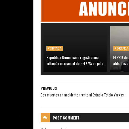
PORTADA
PORTADA
República Dominicana registra una
El PRD de
inflación interanual de 5,47 % en julio.
afiliados a
PREVIOUS
Dos muertos en accidente frente al Estadio Tetelo Vargas .
POST
COMMENT