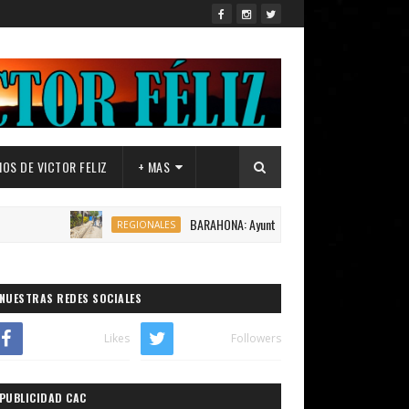
OS DE VICTOR FELIZ
+ MAS
BARAHONA: Ayuntamiento de Canoa,inicia construcción 1
REGIONALES
NUESTRAS REDES SOCIALES
Likes
Followers
PUBLICIDAD CAC