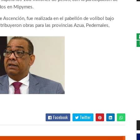
ados en Mipymes.
e Ascención, fue realizada en el pabellón de volibol bajo
tribuyeron obras para las provincias Azua, Pedernales,
Facebook
Twitter