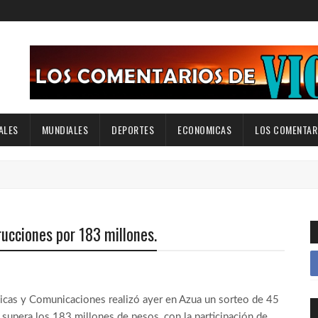
ALES
MUNDIALES
DEPORTES
ECONOMICAS
LOS COMENTARI
ucciones por 183 millones.
licas y Comunicaciones realizó ayer en Azua un sorteo de 45
supera los 183 millones de pesos, con la participación de