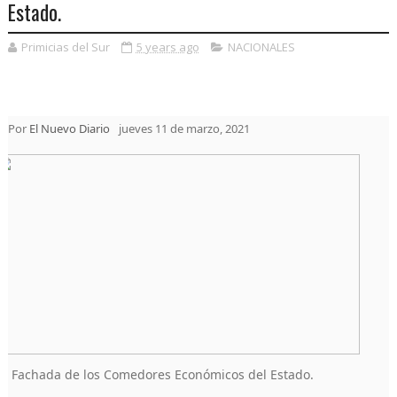
Estado.
Primicias del Sur
5 years ago
NACIONALES
Por
El Nuevo Diario
jueves 11 de marzo, 2021
Fachada de los Comedores Económicos del Estado.