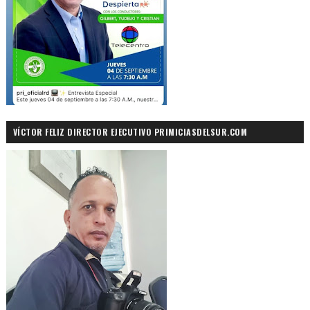
VÍCTOR FELIZ DIRECTOR EJECUTIVO PRIMICIASDELSUR.COM