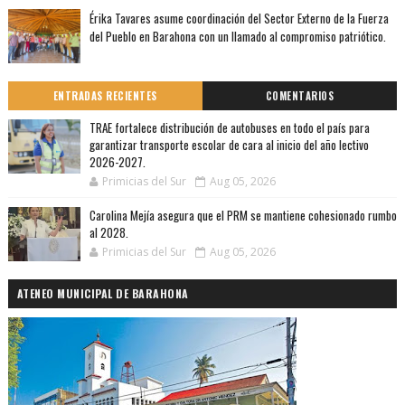
Érika Tavares asume coordinación del Sector Externo de la Fuerza
del Pueblo en Barahona con un llamado al compromiso patriótico.
ENTRADAS RECIENTES
COMENTARIOS
TRAE fortalece distribución de autobuses en todo el país para
garantizar transporte escolar de cara al inicio del año lectivo
2026-2027.
Primicias del Sur
Aug 05, 2026
Carolina Mejía asegura que el PRM se mantiene cohesionado rumbo
al 2028.
Primicias del Sur
Aug 05, 2026
ATENEO MUNICIPAL DE BARAHONA