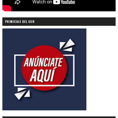
PRIMICIAS DEL SUR