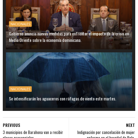
NACIONALES
Gobierno anuncia nuevas medidas para enfrentar el impacto de la crisis en
Medio Oriente sobre la economía dominicana.
NACIONALES
Se intensificarán los aguaceros con ráfagas de viento este martes.
PREVIOUS
NEXT
3 municipios de Barahona van a recibir
Indignación por cancelación de mujer
clases presenciales.
enferma en el hospital de Polo.