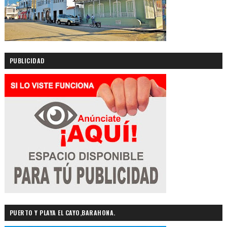
PUBLICIDAD
PUERTO Y PLAYA EL CAYO,BARAHONA.