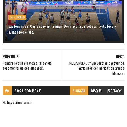
DEPORTES
Las Reinas del Caribe vuelven a rugir: Dominicana derrota a Puerto Rico y
avanza por el oro.
PREVIOUS
NEXT
Hombre le quita la vida a su pareja
INDEPENDENCIA: Encuentran cadáver de
sentimental de dos disparos.
agricultor con heridas de armas
blancas.
POST
COMMENT
BLOGGER
DISQUS
FACEBOOK
No hay comentarios.