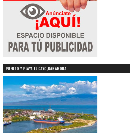
PUERTO Y PLAYA EL CAYO,BARAHONA.