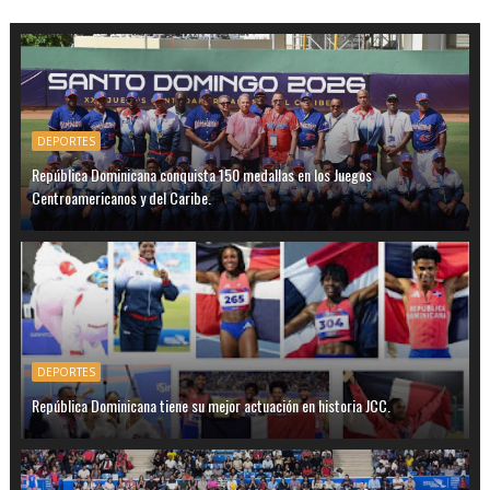
DEPORTES
República Dominicana conquista 150 medallas en los Juegos
Centroamericanos y del Caribe.
DEPORTES
República Dominicana tiene su mejor actuación en historia JCC.