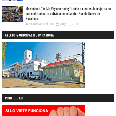
Movimiento “Yo Me Voy con Hochy” reúne a cientos de mujeres en
una multitudinaria actividad en el sector Pueblo Nuevo de
Barahona.
Primicias del Sur
Aug 09, 2026
ATENEO MUNICIPAL DE BARAHONA
PUBLICIDAD