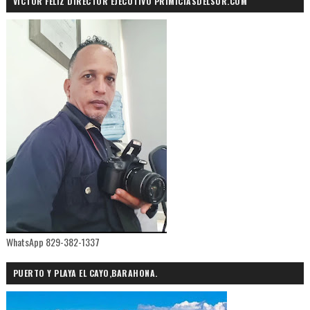
VÍCTOR FELIZ DIRECTOR EJECUTIVO PRIMICIASDELSUR.COM
WhatsApp 829-382-1337
PUERTO Y PLAYA EL CAYO,BARAHONA.