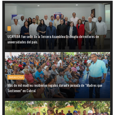
.
UCATEBA fue sede de la Tercera Asamblea Ordinaria de rectores de
universidades del país.
BARAHONA
Más de mil madres recibieron regalos durante jornada de “Madres que
Sostienen” en Cabral.