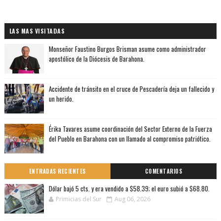
LAS MAS VISITADAS
Monseñor Faustino Burgos Brisman asume como administrador
apostólico de la Diócesis de Barahona.
Accidente de tránsito en el cruce de Pescadería deja un fallecido y
un herido.
Érika Tavares asume coordinación del Sector Externo de la Fuerza
del Pueblo en Barahona con un llamado al compromiso patriótico.
ENTRADAS RECIENTES
COMENTARIOS
Dólar bajó 5 cts. y era vendido a $58.39; el euro subió a $68.80.
Primicias del Sur
Aug 06, 2026