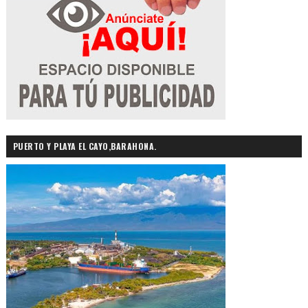
PUERTO Y PLAYA EL CAYO,BARAHONA.