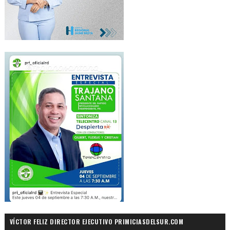
VÍCTOR FELIZ DIRECTOR EJECUTIVO PRIMICIASDELSUR.COM