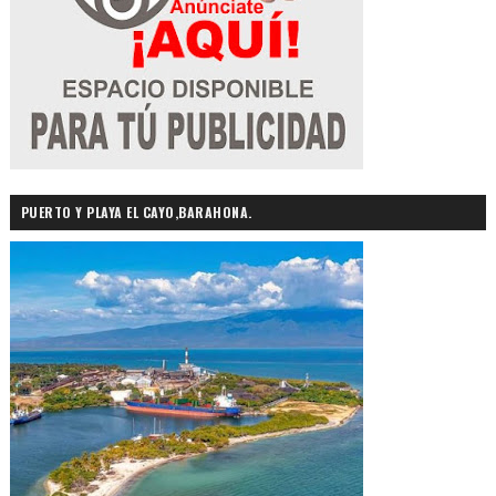
PUERTO Y PLAYA EL CAYO,BARAHONA.