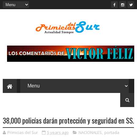
38,000 policías darán protección y seguridad en SS.
Primicias del Sur
5 years ago
NACIONALES
,
portada