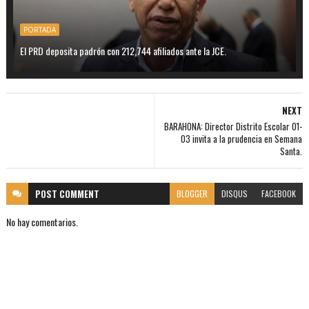
PORTADA
El PRD deposita padrón con 212,744 afiliados ante la JCE.
NEXT
BARAHONA: Director Distrito Escolar 01-
03 invita a la prudencia en Semana
Santa.
POST
COMMENT
BLOGGER
DISQUS
FACEBOOK
No hay comentarios.