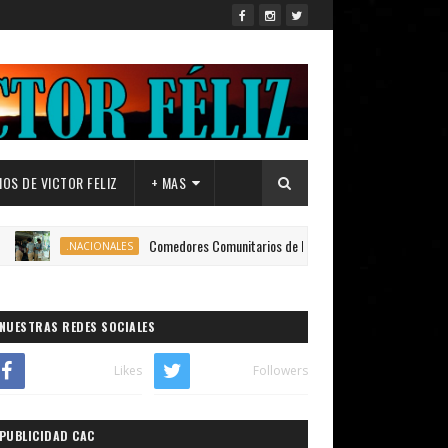
OS DE VICTOR FELIZ
+ MAS
Comedores Comunitarios de DASAC garantizan alimentación de miles 
.NACIONALES
NUESTRAS REDES SOCIALES
Likes
Followers
PUBLICIDAD CAC