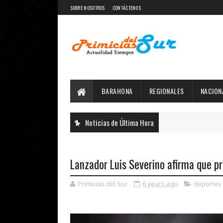
SOBRE NOSOTROS
CONTÁCTENOS
BARAHONA
REGIONALES
NACION
Noticias de Última Hora
Lanzador Luis Severino afirma que pr
Primicias del Sur
6 years ago
deportes