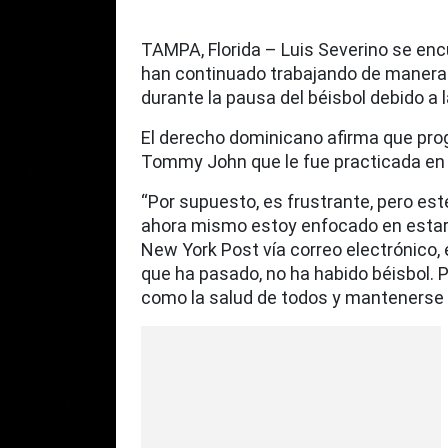
TAMPA, Florida – Luis Severino se enc
han continuado trabajando de manera r
durante la pausa del béisbol debido a 
El derecho dominicano afirma que progr
Tommy John que le fue practicada en 
“Por supuesto, es frustrante, pero est
ahora mismo estoy enfocado en estar sa
New York Post vía correo electrónico,
que ha pasado, no ha habido béisbol. 
como la salud de todos y mantenerse s