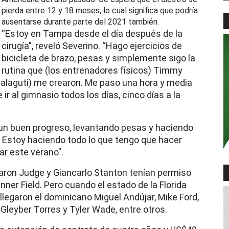
pierda entre 12 y 18 meses, lo cual significa que podría
ausentarse durante parte del 2021 también.
“Estoy en Tampa desde el día después de la
cirugía”, reveló Severino. “Hago ejercicios de
bicicleta de brazo, pesas y simplemente sigo la
rutina que (los entrenadores físicos) Timmy
Malaguti) me crearon. Me paso una hora y media
 ir al gimnasio todos los días, cinco días a la
un buen progreso, levantando pesas y haciendo
. Estoy haciendo todo lo que tengo que hacer
r este verano”.
 Aaron Judge y Giancarlo Stanton tenían permiso
nner Field. Pero cuando el estado de la Florida
llegaron el dominicano Miguel Andújar, Mike Ford,
Gleyber Torres y Tyler Wade, entre otros.