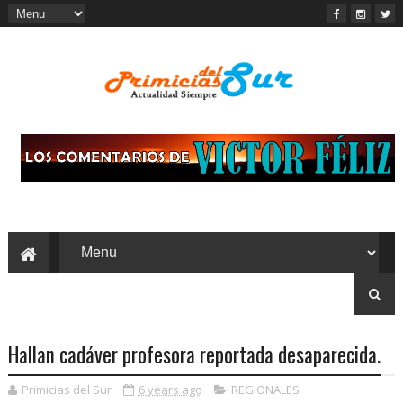
Hallan cadáver profesora reportada desaparecida.
Primicias del Sur
6 years ago
REGIONALES