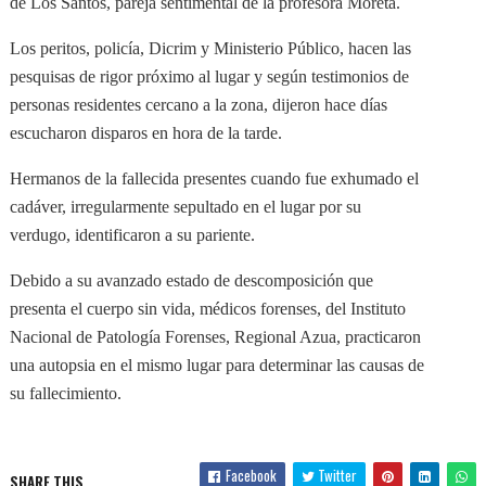
de Los Santos, pareja sentimental de la profesora Moreta.
Los peritos, policía, Dicrim y Ministerio Público, hacen las
pesquisas de rigor próximo al lugar y según testimonios de
personas residentes cercano a la zona, dijeron hace días
escucharon disparos en hora de la tarde.
Hermanos de la fallecida presentes cuando fue exhumado el
cadáver, irregularmente sepultado en el lugar por su
verdugo, identificaron a su pariente.
Debido a su avanzado estado de descomposición que
presenta el cuerpo sin vida, médicos forenses, del Instituto
Nacional de Patología Forenses, Regional Azua, practicaron
una autopsia en el mismo lugar para determinar las causas de
su fallecimiento.
Facebook
Twitter
SHARE THIS