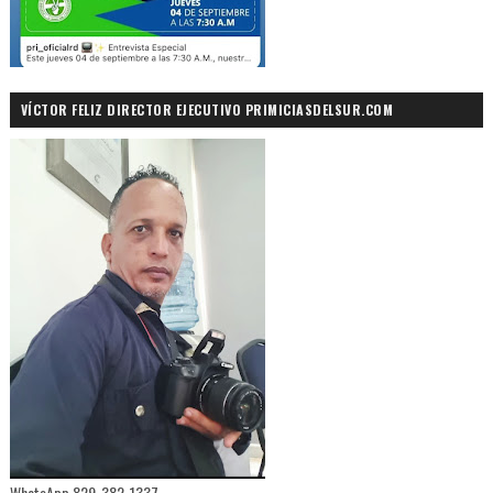
VÍCTOR FELIZ DIRECTOR EJECUTIVO PRIMICIASDELSUR.COM
WhatsApp 829-382-1337