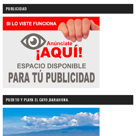
PUBLICIDAD
PUERTO Y PLAYA EL CAYO,BARAHONA.