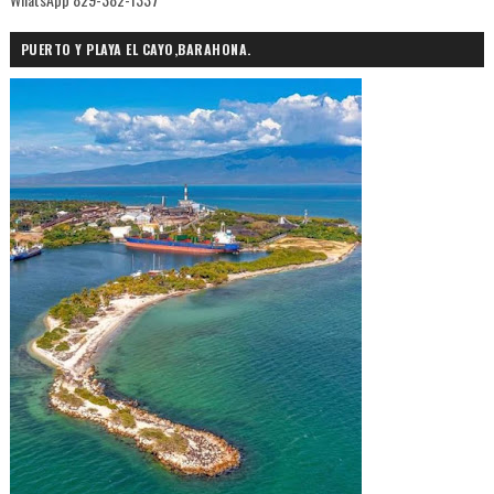
PUERTO Y PLAYA EL CAYO,BARAHONA.