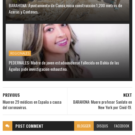
BARAHONA: Ayuntamiento de Canoa,inicia construcción 1,200 metros de
Aceras y Contenes.
REGIONALES
PEDERNALES: Madre de joven estadounidense fallecida en Bahía de las
Águilas pide investigación exhaustiva.
PREVIOUS
NEXT
Mueren 29 médicos en España a causa
BARAHONA: Muere profesor Sanlate en
del coronavirus.
New York por Civid-19.
POST
COMMENT
BLOGGER
DISQUS
FACEBOOK