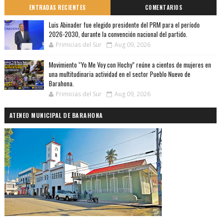
ENTRADAS RECIENTES
COMENTARIOS
Luis Abinader fue elegido presidente del PRM para el período
2026-2030, durante la convención nacional del partido.
Primicias del Sur
Aug 09, 2026
Movimiento “Yo Me Voy con Hochy” reúne a cientos de mujeres en
una multitudinaria actividad en el sector Pueblo Nuevo de
Barahona.
Primicias del Sur
Aug 09, 2026
ATENEO MUNICIPAL DE BARAHONA