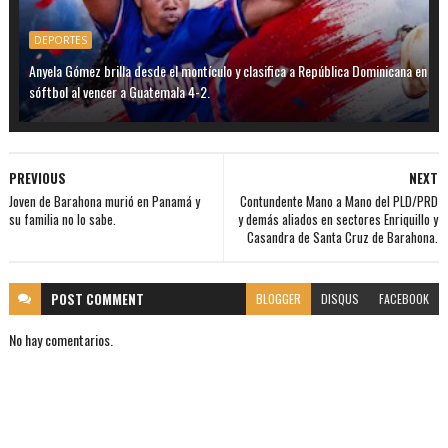
DEPORTES
Anyela Gómez brilla desde el montículo y clasifica a República Dominicana en
sóftbol al vencer a Guatemala 4-2.
PREVIOUS
NEXT
Joven de Barahona murió en Panamá y
Contundente Mano a Mano del PLD/PRD
su familia no lo sabe.
y demás aliados en sectores Enriquillo y
Casandra de Santa Cruz de Barahona.
POST
COMMENT
BLOGGER
DISQUS
FACEBOOK
No hay comentarios.