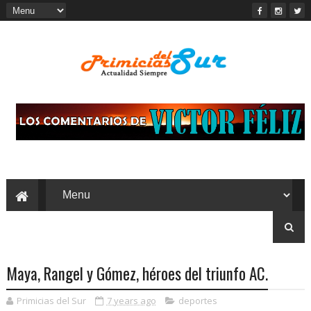
Maya, Rangel y Gómez, héroes del triunfo AC.
Primicias del Sur
7 years ago
deportes