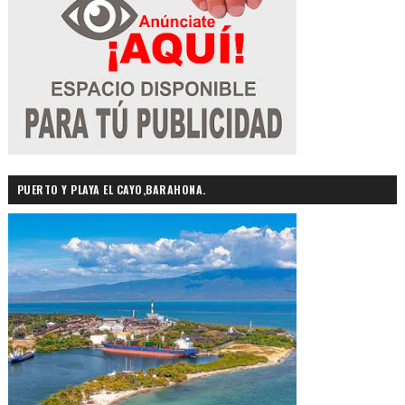
PUERTO Y PLAYA EL CAYO,BARAHONA.