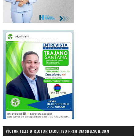
VÍCTOR FELIZ DIRECTOR EJECUTIVO PRIMICIASDELSUR.COM