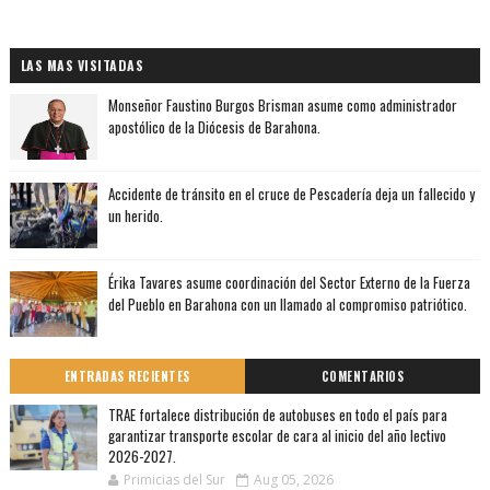
LAS MAS VISITADAS
Monseñor Faustino Burgos Brisman asume como administrador
apostólico de la Diócesis de Barahona.
Accidente de tránsito en el cruce de Pescadería deja un fallecido y
un herido.
Érika Tavares asume coordinación del Sector Externo de la Fuerza
del Pueblo en Barahona con un llamado al compromiso patriótico.
ENTRADAS RECIENTES
COMENTARIOS
TRAE fortalece distribución de autobuses en todo el país para
garantizar transporte escolar de cara al inicio del año lectivo
2026-2027.
Primicias del Sur
Aug 05, 2026