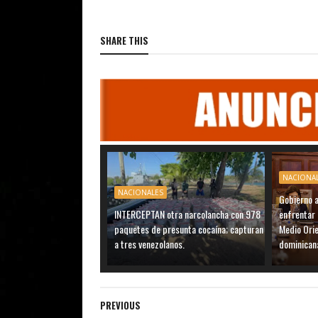
SHARE THIS
NACIONA
NACIONALES
Gobierno 
INTERCEPTAN otra narcolancha con 978
enfrentar 
paquetes de presunta cocaína; capturan
Medio Ori
a tres venezolanos.
dominican
PREVIOUS