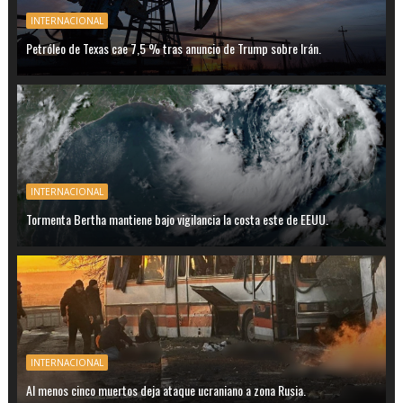
INTERNACIONAL
Petróleo de Texas cae 7,5 % tras anuncio de Trump sobre Irán.
INTERNACIONAL
Tormenta Bertha mantiene bajo vigilancia la costa este de EEUU.
INTERNACIONAL
Al menos cinco muertos deja ataque ucraniano a zona Rusia.