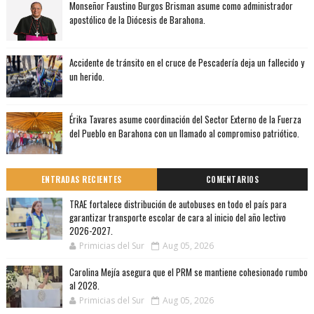
Monseñor Faustino Burgos Brisman asume como administrador
apostólico de la Diócesis de Barahona.
Accidente de tránsito en el cruce de Pescadería deja un fallecido y
un herido.
Érika Tavares asume coordinación del Sector Externo de la Fuerza
del Pueblo en Barahona con un llamado al compromiso patriótico.
ENTRADAS RECIENTES
COMENTARIOS
TRAE fortalece distribución de autobuses en todo el país para
garantizar transporte escolar de cara al inicio del año lectivo
2026-2027.
Primicias del Sur
Aug 05, 2026
Carolina Mejía asegura que el PRM se mantiene cohesionado rumbo
al 2028.
Primicias del Sur
Aug 05, 2026