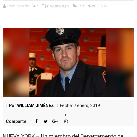
Primicias del Sur
8 years ago
INTERNACIONAL
Por
WILLIAM JIMÉNEZ
Fecha: 7 enero, 2019
Comparte:
NUEVA YORK – Un miembro del Departamento de