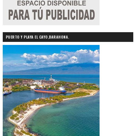
PUERTO Y PLAYA EL CAYO,BARAHONA.