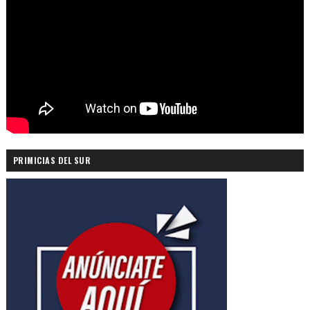
PRIMICIAS DEL SUR