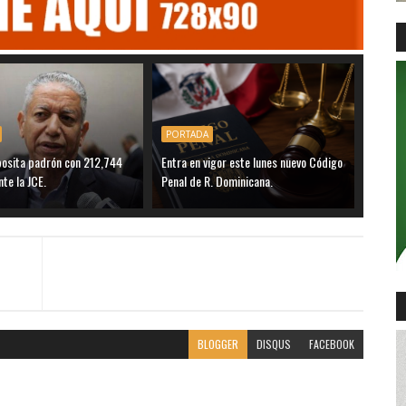
PORTADA
posita padrón con 212,744
Entra en vigor este lunes nuevo Código
nte la JCE.
Penal de R. Dominicana.
BLOGGER
DISQUS
FACEBOOK