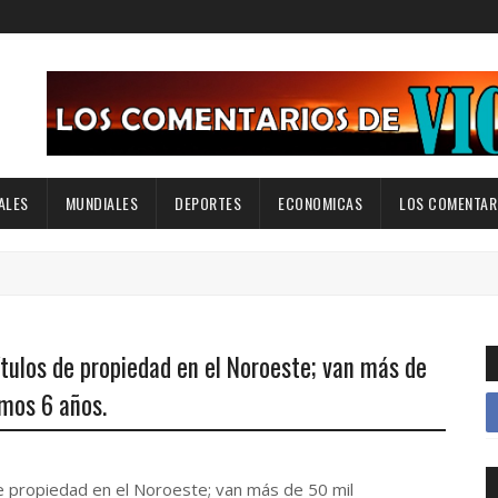
ALES
MUNDIALES
DEPORTES
ECONOMICAS
LOS COMENTARI
tulos de propiedad en el Noroeste; van más de
imos 6 años.
e propiedad en el Noroeste; van más de 50 mil