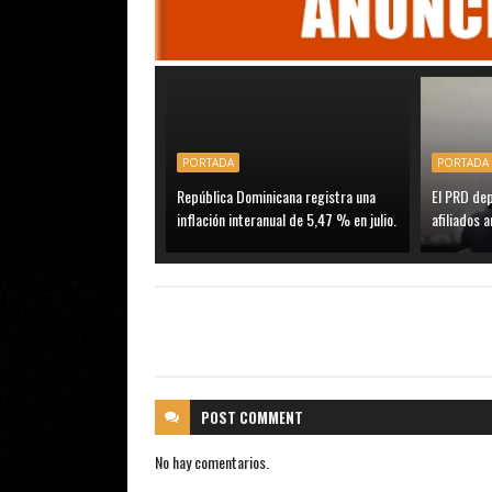
PORTADA
PORTADA
República Dominicana registra una
El PRD de
inflación interanual de 5,47 % en julio.
afiliados a
POST
COMMENT
No hay comentarios.