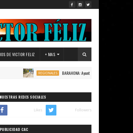
OS DE VICTOR FELIZ
+ MAS
BARAHONA: Ayuntamiento de Canoa,inicia construcción 1
REGIONALES
NUESTRAS REDES SOCIALES
Likes
Followers
PUBLICIDAD CAC