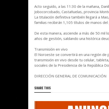
Acto seguido, a las 11:30 de la mañana, Dani
Jobocorcobado, Castañuelas, provincia Monte 
La titulación definitiva también llegará a Mao
familias recibirán 1,105 títulos de manos del
De esta manera, asciende a más de 50 mil lo
años de gestión, saldando una histórica deud
Transmisión en vivo
El Noroeste se convertirá en una región de p
transmisión en vivo desde tu celular, tablet
sociales de la Presidencia de la República Do
DIRECCIÓN GENERAL DE COMUNICACIÓN
SHARE THIS