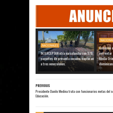
NACIONA
NACIONALES
Gobierno 
INTERCEPTAN otra narcolancha con 978
enfrentar 
paquetes de presunta cocaína; capturan
Medio Ori
a tres venezolanos.
dominican
PREVIOUS
Presidente Danilo Medina trata con funcionarios metas del s
Educación.