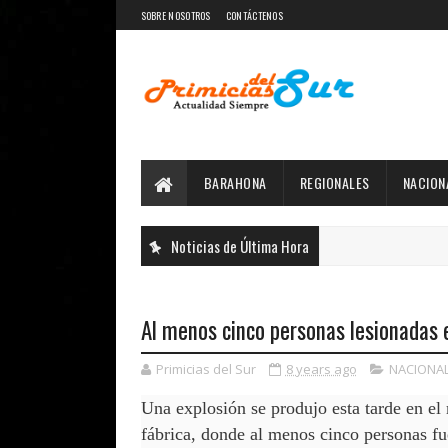
SOBRE NOSOTROS
CONTÁCTENOS
BARAHONA
REGIONALES
NACION
Noticias de Última Hora
Al menos cinco personas lesionadas e
Primicias del Sur
8 years ago
NACIONA
Una explosión se produjo esta tarde en el
fábrica, donde al menos cinco personas fu