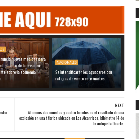
LES
anuncia nuevas medidas para
NACIONALES
el impacto de la crisis en
ente sobre la economía
Se intensificarán los aguaceros con
a.
ráfagas de viento este martes.
NEXT
ector
Al menos dos muertos y cuatro heridos es el resultado de una
explosión en una fábrica ubicada en Los Alcarrizos, kilómetro 14 de
la autopista Duarte.