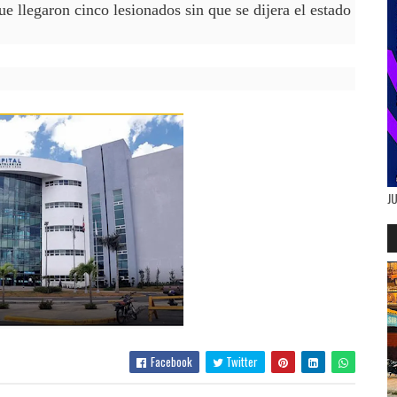
e llegaron cinco lesionados sin que se dijera el estado
J
Facebook
Twitter