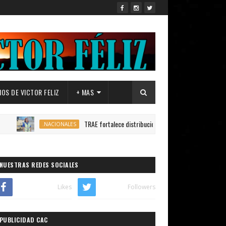
OS DE VICTOR FELIZ
+ MAS
TRAE fortalece distribución de autobuses en todo el país para ga
.NACIONALES
NUESTRAS REDES SOCIALES
Likes
Followers
PUBLICIDAD CAC