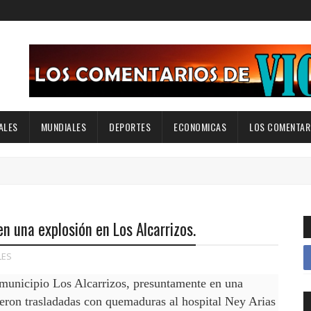
ALES
MUNDIALES
DEPORTES
ECONOMICAS
LOS COMENTARI
n una explosión en Los Alcarrizos.
LES
 municipio Los Alcarrizos, presuntamente en una
eron trasladadas con quemaduras al hospital Ney Arias