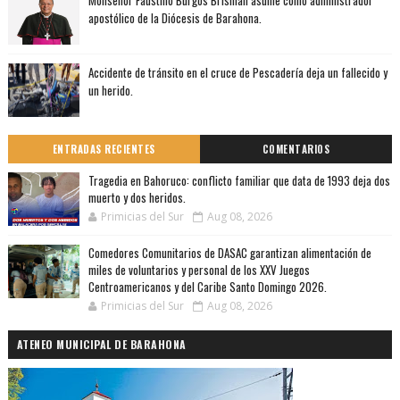
apostólico de la Diócesis de Barahona.
Accidente de tránsito en el cruce de Pescadería deja un fallecido y
un herido.
ENTRADAS RECIENTES
COMENTARIOS
Tragedia en Bahoruco: conflicto familiar que data de 1993 deja dos
muerto y dos heridos.
Primicias del Sur
Aug 08, 2026
Comedores Comunitarios de DASAC garantizan alimentación de
miles de voluntarios y personal de los XXV Juegos
Centroamericanos y del Caribe Santo Domingo 2026.
Primicias del Sur
Aug 08, 2026
ATENEO MUNICIPAL DE BARAHONA