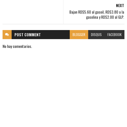
NEXT
Bajan RD$5.60 al gasoil, RD$3.80 a la
gasolina y RD$2.00 al GLP.
POST
COMMENT
BLOGGER
DISQUS
FACEBOOK
No hay comentarios.