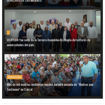
DERECHOS DE LAS MUJERES.
.
UCATEBA fue sede de la Tercera Asamblea Ordinaria de rectores de
universidades del país.
BARAHONA
Más de mil madres recibieron regalos durante jornada de “Madres que
Sostienen” en Cabral.