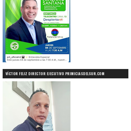
VÍCTOR FELIZ DIRECTOR EJECUTIVO PRIMICIASDELSUR.COM