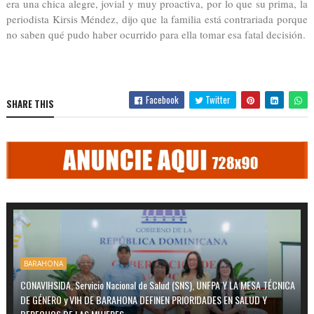
era una chica alegre, jovial y muy proactiva, por lo que su prima, la
periodista Kirsis Méndez, dijo que la familia está contrariada porque
no saben qué pudo haber ocurrido para ella tomar esa fatal decisión.
Facebook
Twitter
SHARE THIS
BARAHONA
CONAVIHSIDA, Servicio Nacional de Salud (SNS), UNFPA Y LA MESA TÉCNICA
DE GÉNERO y VIH DE BARAHONA DEFINEN PRIORIDADES EN SALUD Y