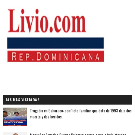
LAS MAS VISITADAS
Tragedia en Bahoruco: conflicto familiar que data de 1993 deja dos
muerto y dos heridos.
Monseñor Faustino Burgos Brisman asume como administrador