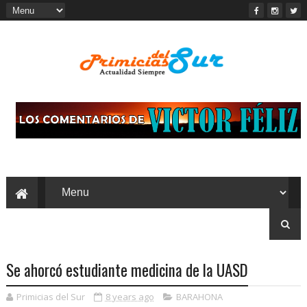
Se ahorcó estudiante medicina de la UASD
Primicias del Sur
8 years ago
BARAHONA