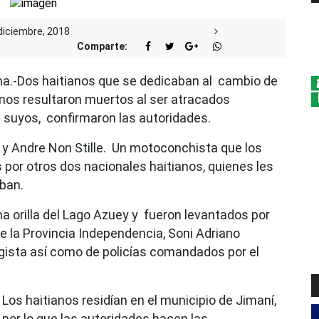
diciembre, 2018
Comparte:
.-Dos haitianos que se dedicaban al cambio de
nos resultaron muertos al ser atracados
suyos, confirmaron las autoridades.
 y Andre Non Stille. Un motoconchista que los
 por otros dos nacionales haitianos, quienes les
aban.
 orilla del Lago Azuey y fueron levantados por
 de la Provincia Independencia, Soni Adriano
ista así como de policías comandados por el
Los haitianos residían en el municipio de Jimaní,
por lo que las autoridades hacen las