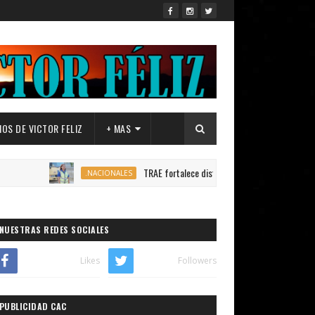
OS DE VICTOR FELIZ
+ MAS
TRAE fortalece distribución de autobuses en todo el país 
.NACIONALES
NUESTRAS REDES SOCIALES
Likes
Followers
PUBLICIDAD CAC