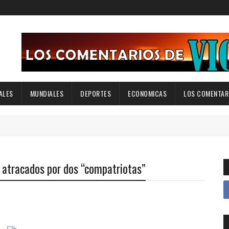
ALES
MUNDIALES
DEPORTES
ECONOMICAS
LOS COMENTARI
r atracados por dos “compatriotas”