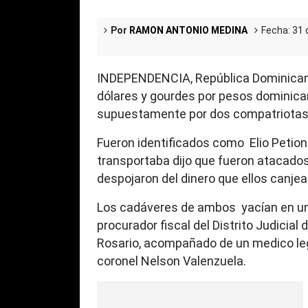
Por
RAMON ANTONIO MEDINA
Fecha: 31 
INDEPENDENCIA, República Dominicana
dólares y gourdes por pesos dominica
supuestamente por dos compatriotas 
Fueron identificados como Elio Petion
transportaba dijo que fueron atacados
despojaron del dinero que ellos canje
Los cadáveres de ambos yacían en una
procurador fiscal del Distrito Judicial
Rosario, acompañado de un medico leg
coronel Nelson Valenzuela.