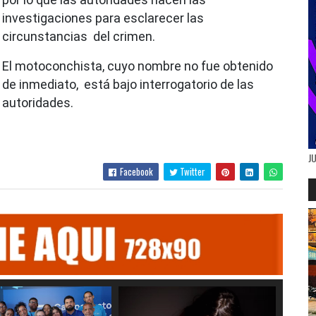
investigaciones para esclarecer las
circunstancias del crimen.
El motoconchista, cuyo nombre no fue obtenido
de inmediato, está bajo interrogatorio de las
autoridades.
J
Facebook
Twitter