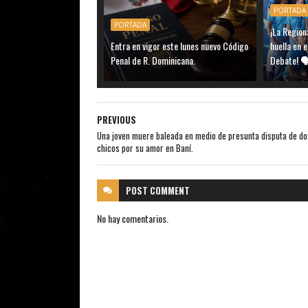
PORTADA
PORTADA
¡La Region
Entra en vigor este lunes nuevo Código
huella en 
Penal de R. Dominicana.
Debate! 
PREVIOUS
Una joven muere baleada en medio de presunta disputa de do
chicos por su amor en Baní.
POST
COMMENT
No hay comentarios.