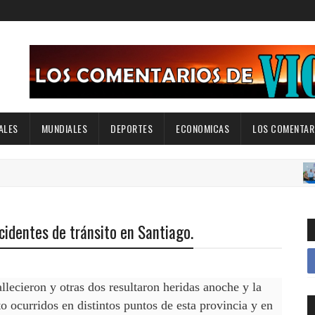
ALES
MUNDIALES
DEPORTES
ECONOMICAS
LOS COMENTARI
BAR
cidentes de tránsito en Santiago.
cieron y otras dos resultaron heridas anoche y la
 ocurridos en distintos puntos de esta provincia y en