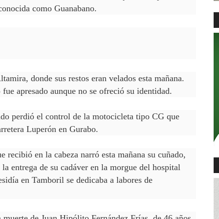
d conocida como Guanabano.
ltamira, donde sus restos eran velados esta mañana.
 fue apresado aunque no se ofreció su identidad.
o perdió el control de la motocicleta tipo CG que
arretera Luperón en Gurabo.
ue recibió en la cabeza narró esta mañana su cuñado,
la entrega de su cadáver en la morgue del hospital
sidía en Tamboril se dedicaba a labores de
 muerte de Juan Hipólito Fernández Frías, de 46 años,