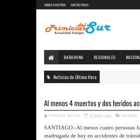
SOBRE NOSOTROS
CONTÁCTENOS
BARAHONA
REGIONALES
NACION
Noticias de Última Hora
Al menos 4 muertos y dos heridos ac
Primicias del Sur
8 years ago
portada
SANTIAGO.-Al menos cuatro personas falle
madrugada de hoy en accidentes de tránsito