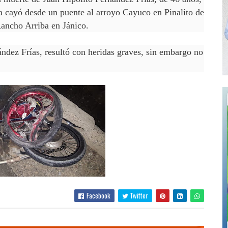
a cayó desde un puente al arroyo Cayuco en Pinalito de
ancho Arriba en Jánico.
ndez Frías, resultó con heridas graves, sin embargo no
Facebook
Twitter