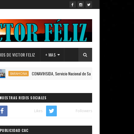
OS DE VICTOR FELIZ
+ MAS
CONAVIHSIDA, Servicio Nacional de Salud (SNS), UNFPA Y LA MESA TÉCNI
AHONA
NUESTRAS REDES SOCIALES
Likes
Followers
PUBLICIDAD CAC