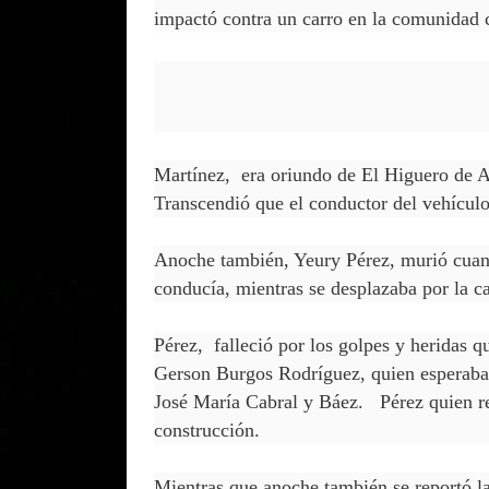
impactó contra un carro en la comunida
Martínez, era oriundo de El Higuero de A
Transcendió que el conductor del vehículo
Anoche también, Yeury Pérez, murió cuand
conducía, mientras se desplazaba por la c
Pérez, falleció por los golpes y heridas q
Gerson Burgos Rodríguez, quien esperaba 
José María Cabral y Báez. Pérez quien re
construcción.
Mientras que anoche también se reportó la