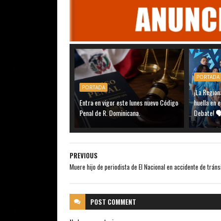
PORTADA
PORTADA
¡La Region
Entra en vigor este lunes nuevo Código
huella en 
Penal de R. Dominicana.
Debate! 
PREVIOUS
Muere hijo de periodista de El Nacional en accidente de tránsi
POST
COMMENT