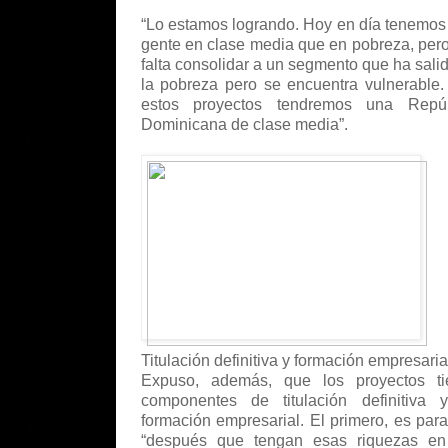
“Lo estamos logrando. Hoy en día tenemo
gente en clase media que en pobreza, per
falta consolidar a un segmento que ha sali
la pobreza pero se encuentra vulnerable
estos proyectos tendremos una Repúb
Dominicana de clase media”.
Titulación definitiva y formación empresaria
Expuso, además, que los proyectos ti
componentes de titulación definitiva 
formación empresarial. El primero, es par
“después que tengan esas riquezas en