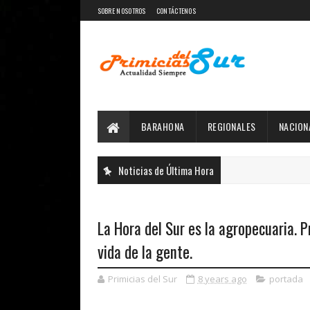
SOBRE NOSOTROS
CONTÁCTENOS
BARAHONA
REGIONALES
NACION
Noticias de Última Hora
La Hora del Sur es la agropecuaria. 
vida de la gente.
Primicias del Sur
8 years ago
portada