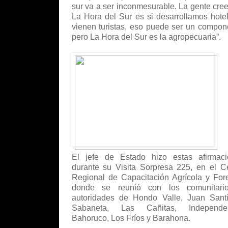
sur va a ser inconmesurable. La gente cre
La Hora del Sur es si desarrollamos hote
vienen turistas, eso puede ser un compon
pero La Hora del Sur es la agropecuaria”.
El jefe de Estado hizo estas afirmaci
durante su Visita Sorpresa 225, en el C
Regional de Capacitación Agrícola y Fore
donde se reunió con los comunitari
autoridades de Hondo Valle, Juan Sant
Sabaneta, Las Cañitas, Independen
Bahoruco, Los Fríos y Barahona.