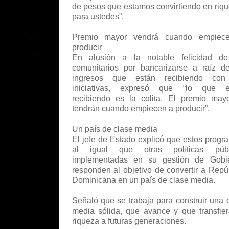
de pesos que estamos convirtiendo en riq
para ustedes”.
Premio mayor vendrá cuando empiec
producir
En alusión a la notable felicidad de
comunitarios por bancarizarse a raíz d
ingresos que están recibiendo con
iniciativas, expresó que “lo que e
recibiendo es la colita. El premio may
tendrán cuando empiecen a producir”.
Un país de clase media
El jefe de Estado explicó que estos progr
al igual que otras políticas públ
implementadas en su gestión de Gobie
responden al objetivo de convertir a Repú
Dominicana en un país de clase media.
Señaló que se trabaja para construir una 
media sólida, que avance y que transfie
riqueza a futuras generaciones.