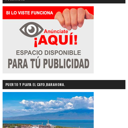
PUERTO Y PLAYA EL CAYO,BARAHONA.