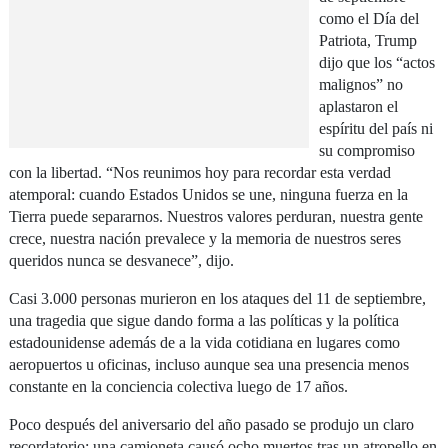
como el Día del
Patriota, Trump
dijo que los “actos
malignos” no
aplastaron el
espíritu del país ni
su compromiso
con la libertad. “Nos reunimos hoy para recordar esta verdad
atemporal: cuando Estados Unidos se une, ninguna fuerza en la
Tierra puede separarnos. Nuestros valores perduran, nuestra gente
crece, nuestra nación prevalece y la memoria de nuestros seres
queridos nunca se desvanece”, dijo.
Casi 3.000 personas murieron en los ataques del 11 de septiembre,
una tragedia que sigue dando forma a las políticas y la política
estadounidense además de a la vida cotidiana en lugares como
aeropuertos u oficinas, incluso aunque sea una presencia menos
constante en la conciencia colectiva luego de 17 años.
Poco después del aniversario del año pasado se produjo un claro
recordatorio: una camioneta causó ocho muertos tras un atropello en