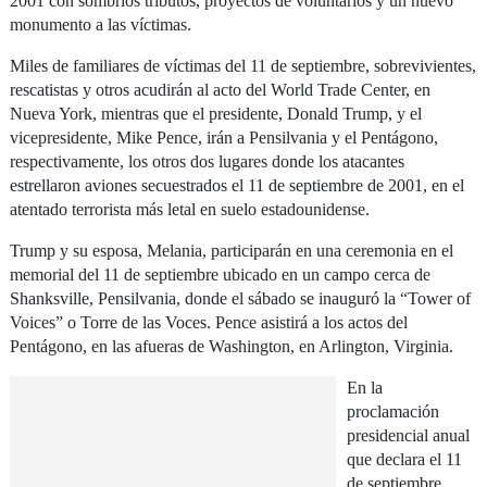
2001 con sombríos tributos, proyectos de voluntarios y un nuevo
monumento a las víctimas.
Miles de familiares de víctimas del 11 de septiembre, sobrevivientes,
rescatistas y otros acudirán al acto del World Trade Center, en
Nueva York, mientras que el presidente, Donald Trump, y el
vicepresidente, Mike Pence, irán a Pensilvania y el Pentágono,
respectivamente, los otros dos lugares donde los atacantes
estrellaron aviones secuestrados el 11 de septiembre de 2001, en el
atentado terrorista más letal en suelo estadounidense.
Trump y su esposa, Melania, participarán en una ceremonia en el
memorial del 11 de septiembre ubicado en un campo cerca de
Shanksville, Pensilvania, donde el sábado se inauguró la “Tower of
Voices” o Torre de las Voces. Pence asistirá a los actos del
Pentágono, en las afueras de Washington, en Arlington, Virginia.
En la
proclamación
presidencial anual
que declara el 11
de septiembre