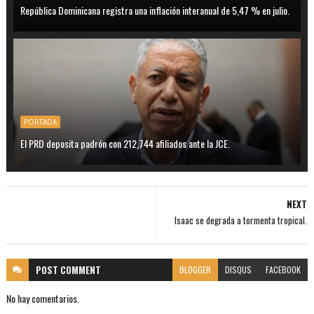
República Dominicana registra una inflación interanual de 5,47 % en julio.
PORTADA
El PRD deposita padrón con 212,744 afiliados ante la JCE.
NEXT
Isaac se degrada a tormenta tropical.
POST
COMMENT
BLOGGER
DISQUS
FACEBOOK
No hay comentarios.