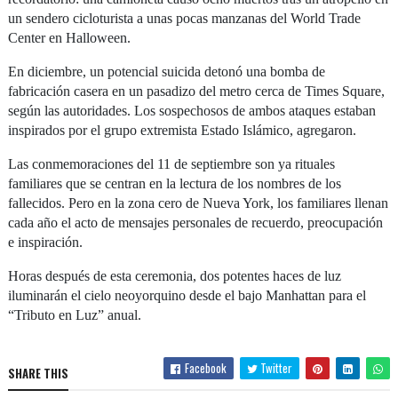
un sendero cicloturista a unas pocas manzanas del World Trade
Center en Halloween.
En diciembre, un potencial suicida detonó una bomba de
fabricación casera en un pasadizo del metro cerca de Times Square,
según las autoridades. Los sospechosos de ambos ataques estaban
inspirados por el grupo extremista Estado Islámico, agregaron.
Las conmemoraciones del 11 de septiembre son ya rituales
familiares que se centran en la lectura de los nombres de los
fallecidos. Pero en la zona cero de Nueva York, los familiares llenan
cada año el acto de mensajes personales de recuerdo, preocupación
e inspiración.
Horas después de esta ceremonia, dos potentes haces de luz
iluminarán el cielo neoyorquino desde el bajo Manhattan para el
“Tributo en Luz” anual.
Facebook
Twitter
SHARE THIS