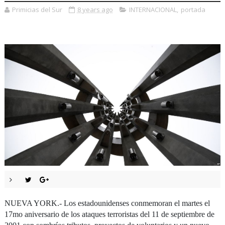
Primicias del Sur
8 years ago
INTERNACIONAL
,
portada
NUEVA YORK.- Los estadounidenses conmemoran el martes el
17mo aniversario de los ataques terroristas del 11 de septiembre de