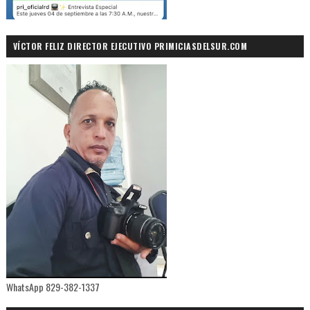
VÍCTOR FELIZ DIRECTOR EJECUTIVO PRIMICIASDELSUR.COM
WhatsApp 829-382-1337