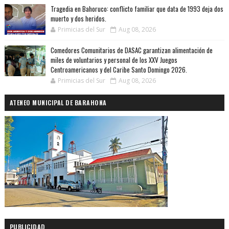
Tragedia en Bahoruco: conflicto familiar que data de 1993 deja dos
muerto y dos heridos.
Primicias del Sur
Aug 08, 2026
Comedores Comunitarios de DASAC garantizan alimentación de
miles de voluntarios y personal de los XXV Juegos
Centroamericanos y del Caribe Santo Domingo 2026.
Primicias del Sur
Aug 08, 2026
ATENEO MUNICIPAL DE BARAHONA
PUBLICIDAD