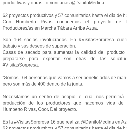
productivas y obras comunitarias @DaniloMedina.
62 proyectos productivos y 57 comunitarios hasta el día de ho
Con Humberto Rivas conocemos el proyecto de l
Productores/as en Marcha Tábara Arriba Azua.
Son 164 socios involucrados. En #VisitasSorpresa cuen
trabajo y sus deseos de superación.
Casas de secado para aumentar la calidad del producto
prepararse para exportar son otras de las solicitu
#VisitasSorpresa.
“Somos 164 personas que vamos a ser beneficiados de maner
pero son más de 400 dentro de la junta.
Necesitamos un centro de acopio, el cual nos permitirá re
producción de los productores que hacemos vida de es
Humberto Rivas, Coor. Del proyecto.
Es la #VisitasSorpresa 16 que realiza @DaniloMedina en Azu
62 proyectos productivos y 57 comunitarios hasta el día de ho