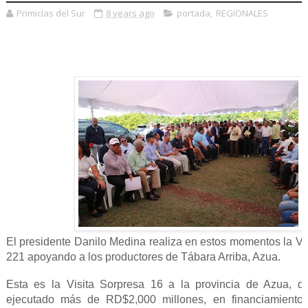
Primicias del Sur
8 years ago
portada
,
REGIONALES
El presidente Danilo Medina realiza en estos momentos la Vi
221 apoyando a los productores de Tábara Arriba, Azua.
Esta es la Visita Sorpresa 16 a la provincia de Azua, 
ejecutado más de RD$2,000 millones, en financiamiento a