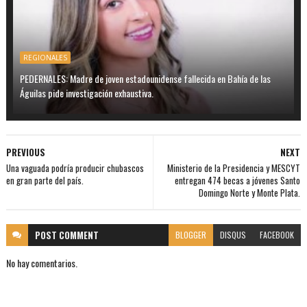
REGIONALES
PEDERNALES: Madre de joven estadounidense fallecida en Bahía de las
Águilas pide investigación exhaustiva.
PREVIOUS
NEXT
Una vaguada podría producir chubascos
Ministerio de la Presidencia y MESCYT
en gran parte del país.
entregan 474 becas a jóvenes Santo
Domingo Norte y Monte Plata.
POST
COMMENT
BLOGGER
DISQUS
FACEBOOK
No hay comentarios.