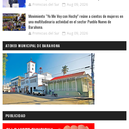
Primicias del Sur
Aug 09, 2026
Movimiento “Yo Me Voy con Hochy” reúne a cientos de mujeres en
una multitudinaria actividad en el sector Pueblo Nuevo de
Barahona.
Primicias del Sur
Aug 09, 2026
ATENEO MUNICIPAL DE BARAHONA
PUBLICIDAD